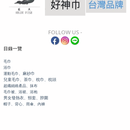
FOLLOW US -
目錄一覽
毛巾
浴巾
、麻紗巾
運動毛巾
兒童毛巾、茶巾、枕巾、枕頭
超纖細維產品、抹布
毛巾被、浴裙、浴袍
男女發熱衣、頸套、脖圍
帽子、背心、雨傘、內褲