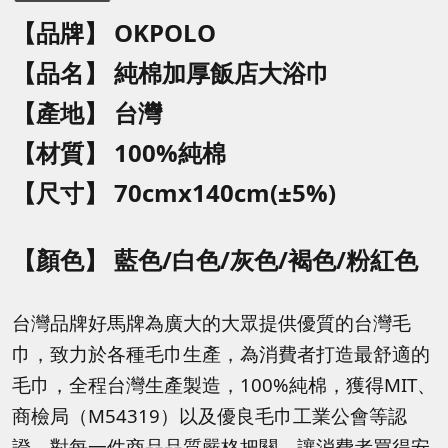
【品牌】 OKPOLO
【品名】
純棉加厚飯店大浴巾
【產地】 台灣
【材質】 100%純棉
【尺寸】 70cmx140cm(±5%)
【顏色】
藍色/白色/灰色/褐色/粉紅色
台灣品牌好馬牌為廣大的大眾提供優質的台灣毛
巾，致力於各種毛巾生產，為消費者打造最舒適的
毛巾，全程台灣生產製造，
100%純棉，獲得MIT、
商檢局（M54319）以及優良毛巾工業公會等認
證，對每一件商品品質嚴格把關，讓消費者買得安