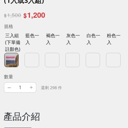
(1入或3入組)
1,200
1,500
$
$
規格
三入組
藍色一
褐色一
灰色一
白色一
粉色一
(下單備
入
入
入
入
入
註顏色)
數量
–
+
還剩 298 件
產品介紹