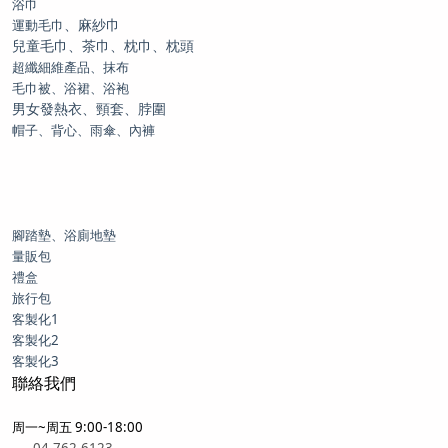
浴巾
、麻紗巾
運動毛巾
兒童毛巾、茶巾、枕巾、枕頭
超纖細維產品、抹布
毛巾被、浴裙、浴袍
男女發熱衣、頸套、脖圍
帽子、背心、雨傘、內褲
腳踏墊、浴廁地墊
量販包
禮盒
旅行包
客製化1
客製化2
客製化3
聯絡我們
周一~周五 9:00-18:00