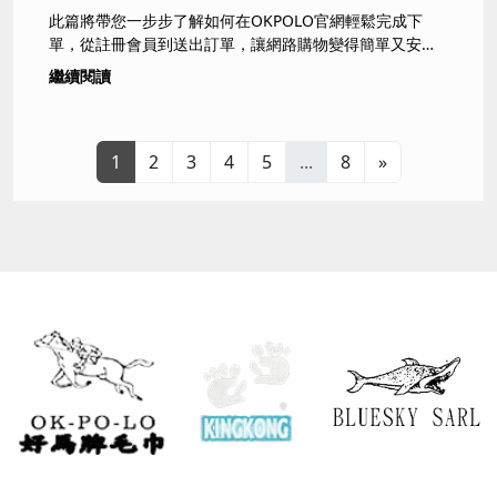
此篇將帶您一步步了解如何在OKPOLO官網輕鬆完成下
單，從註冊會員到送出訂單，讓網路購物變得簡單又安
心。
繼續閱讀
1
2
3
4
5
...
8
»