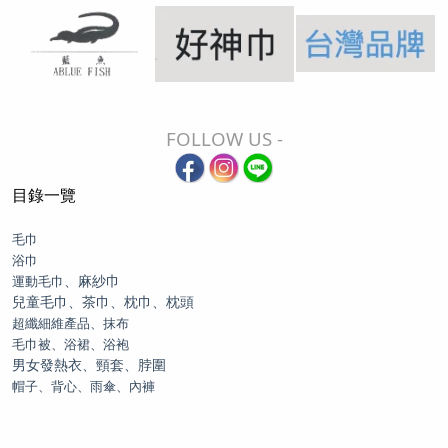
FOLLOW US -
目錄一覽
毛巾
浴巾
、麻紗巾
運動毛巾
兒童毛巾、茶巾、枕巾、枕頭
超纖細維產品、抹布
毛巾被、浴裙、浴袍
男女發熱衣、頸套、脖圍
帽子、背心、雨傘、內褲