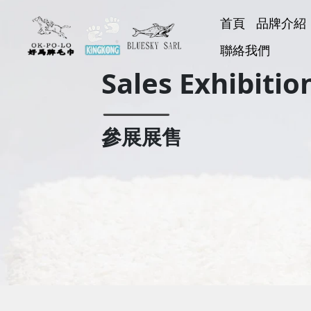
首頁
品牌介紹
好馬牌
聯絡我們
KINGK
BLUESK
好神巾
Sales Exhibitio
參展展售