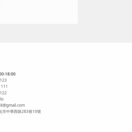
0-18:00
6123
1111
6122
lo
88@gmail.com
市中華西路283巷10號