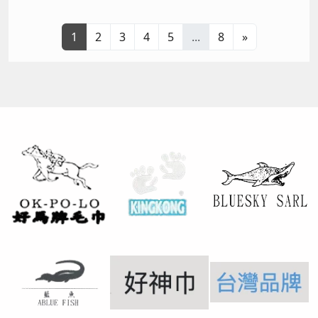
1
2
3
4
5
...
8
»