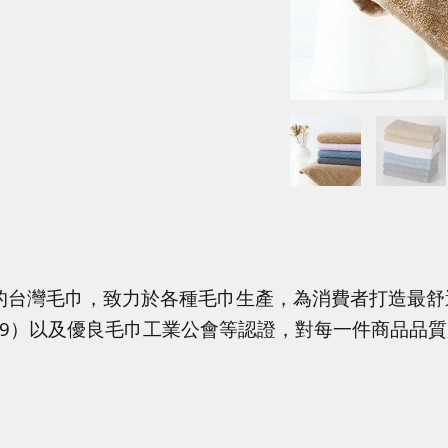
的台灣毛巾，致力於各種毛巾生產，為消費者打造最舒
4319）以及優良毛巾工業公會等認證，對每一件商品