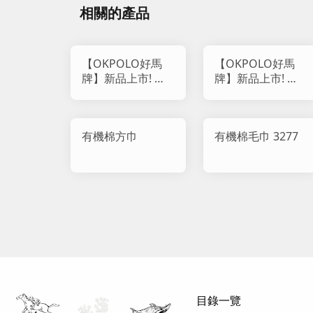
相關的產品
【OKPOLO好馬
【OKPOLO好馬
牌】新品上市! 柔
牌】新品上市! 柔
雲觸感雙織紋純棉
雲觸感雙織紋純棉
浴巾
毛巾 818
有機棉方巾
有機棉毛巾 3277
目錄一覽