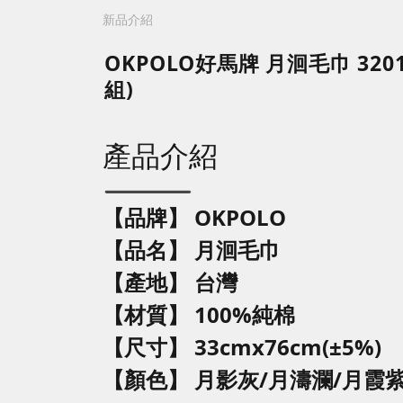
新品介紹
OKPOLO好馬牌 月洄毛巾 3201
組)
產品介紹
【品牌】 OKPOLO
【品名】
月洄毛巾
【產地】 台灣
【材質】 100%純棉
【尺寸】 33cmx76cm(±5%)
【顏色】
月影灰/月濤瀾/月霞