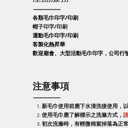
各類毛巾印字/印刷
帽子印字
/印刷
運動毛巾印字
/印刷
客製化熱昇華
歡迎廟會、大型活動毛巾印字，公司行
注意事項
新毛巾使用前應下水清洗後使用，
使用毛巾應了解標示之洗滌方式，
初次洗滌時，有輕微棉絮掉落為正