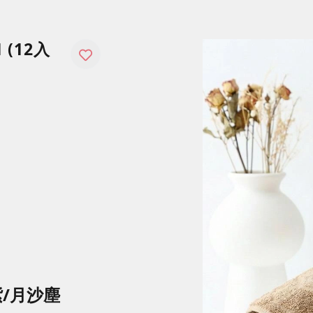
 (12入
紫/月沙塵