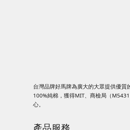
台灣品牌好馬牌為廣大的大眾提供優質
100%純棉，獲得MIT、商檢局（M5
心。
產品服務