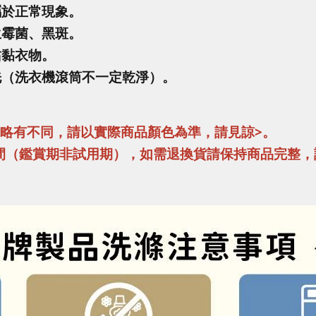
屬於正常現象。
生霉菌、黑斑。
沾黏衣物。
洗（洗衣機滾筒不一定乾淨）。
異略有不同，請以實際商品顏色為準，請見諒>。
間（鑑賞期非試用期），如需退換貨請保持商品完整，