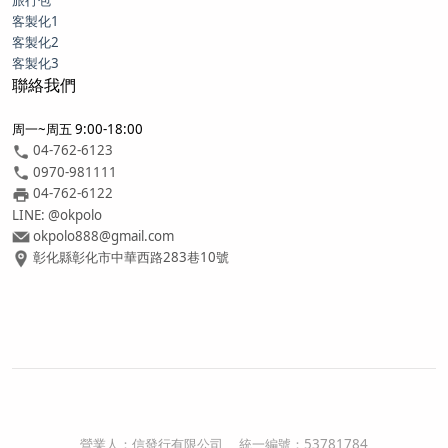
旅行包
客製化1
客製化2
客製化3
聯絡我們
周一~周五 9:00-18:00
04-762-6123
0970-981111
04-762-6122
LINE: @okpolo
okpolo888@gmail.com
彰化縣彰化市中華西路283巷10號
營業人：
信發行有限公司
統一編號：
53781784