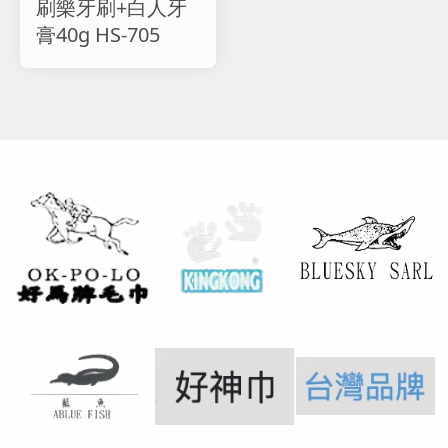
刷樂牙刷+白人牙
膏40g HS-705