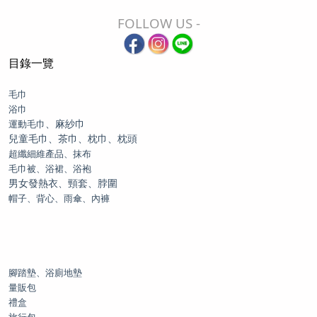
FOLLOW US -
目錄一覽
毛巾
浴巾
、麻紗巾
運動毛巾
兒童毛巾、茶巾、枕巾、枕頭
超纖細維產品、抹布
毛巾被、浴裙、浴袍
男女發熱衣、頸套、脖圍
帽子、背心、雨傘、內褲
腳踏墊、浴廁地墊
量販包
禮盒