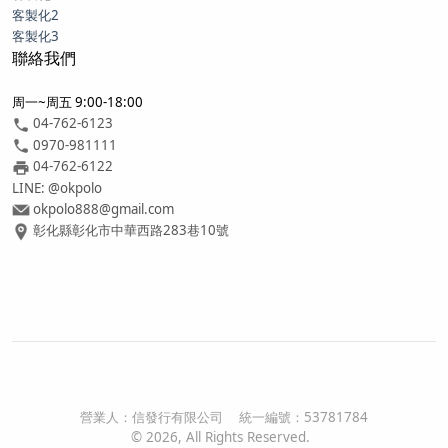
客製化2
客製化3
聯絡我們
周一~周五 9:00-18:00
04-762-6123
0970-981111
04-762-6122
LINE: @okpolo
okpolo888@gmail.com
彰化縣彰化市中華西路283巷10號
營業人：
信發行有限公司
統一編號：
53781784
©
2026
, All Rights Reserved.