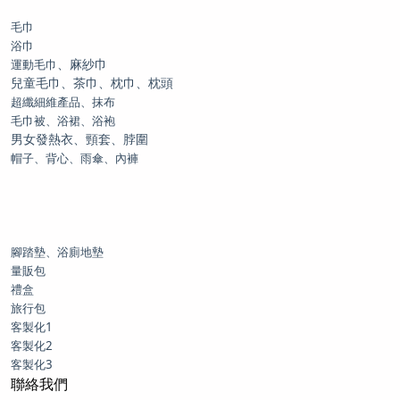
毛巾
浴巾
、麻紗巾
運動毛巾
兒童毛巾、茶巾、枕巾、枕頭
超纖細維產品、抹布
毛巾被、浴裙、浴袍
男女發熱衣、頸套、脖圍
帽子、背心、雨傘、內褲
腳踏墊、浴廁地墊
量販包
禮盒
旅行包
客製化1
客製化2
客製化3
聯絡我們