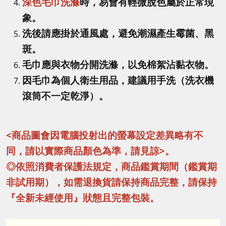
深色毛巾洗滌
時，易會有輕微脫色屬於正常現
象。
洗後請應掛於通風處，避免潮濕產生霉菌、黑
斑。
毛巾應與衣物分開洗滌，以免棉絮沾黏衣物。
因毛巾為個人衛生用品，建議用手洗（洗衣機
滾筒不一定乾淨）。
<商品圖會因電腦投射出的螢幕設定差異略有不
同，請以實際商品顏色為準，請見諒>。
◎依照消費者保護法規定，商品鑑賞期間（鑑賞期
非試用期），如需退換貨請保持商品完整，請保持
『全新未經使用』狀態且完整包裝。