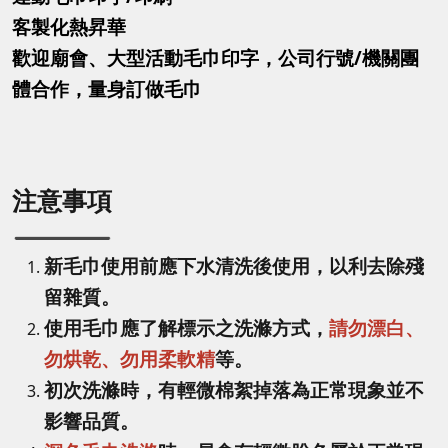
客製化熱昇華
歡迎廟會、大型活動毛巾印字，公司行號/機關團
體合作，量身訂做毛巾
注意事項
新毛巾使用前應下水清洗後使用，以利去除殘
留雜質。
使用毛巾應了解標示之洗滌方式，
請勿漂白、
勿烘乾、勿用柔軟精
等。
初次洗滌時，有輕微棉絮掉落為正常現象並不
影響品質。