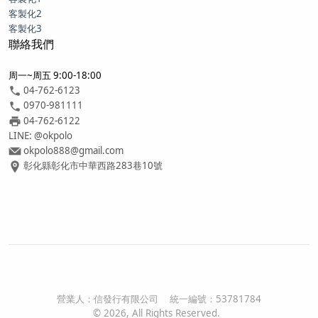
客製化2
客製化3
聯絡我們
周一~周五 9:00-18:00
04-762-6123
0970-981111
04-762-6122
LINE: @okpolo
okpolo888@gmail.com
彰化縣彰化市中華西路283巷10號
營業人：
信發行有限公司
統一編號：
53781784
©
2026
, All Rights Reserved.