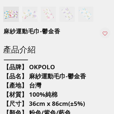
麻紗運動毛巾-鬱金香
產品介紹
【品牌】 OKPOLO
【品名】
麻紗運動毛巾-鬱金香
【產地】 台灣
【材質】 100%純棉
【尺寸】 36cm x 86cm(±5%)
【顏色】 粉色/紫色/藍色