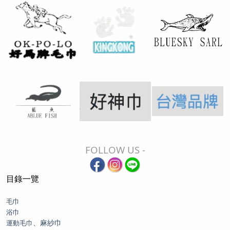
FOLLOW US -
目錄一覽
毛巾
浴巾
、麻紗巾
運動毛巾