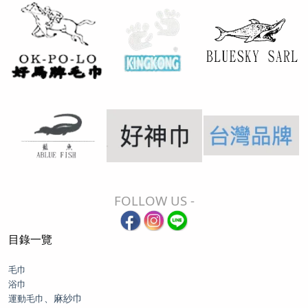
FOLLOW US -
目錄一覽
毛巾
浴巾
、麻紗巾
運動毛巾