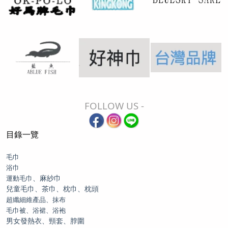
FOLLOW US -
目錄一覽
毛巾
浴巾
、麻紗巾
運動毛巾
兒童毛巾、茶巾、枕巾、枕頭
超纖細維產品、抹布
毛巾被、浴裙、浴袍
男女發熱衣、頸套、脖圍