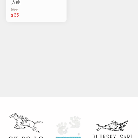
入組
$50
35
$