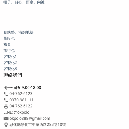
帽子、背心、雨傘、內褲
腳踏墊、浴廁地墊
量販包
禮盒
旅行包
客製化1
客製化2
客製化3
聯絡我們
周一~周五 9:00-18:00
04-762-6123
0970-981111
04-762-6122
LINE: @okpolo
okpolo888@gmail.com
彰化縣彰化市中華西路283巷10號