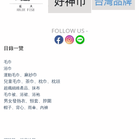
FOLLOW US -
目錄一覽
毛巾
浴巾
、麻紗巾
運動毛巾
兒童毛巾、茶巾、枕巾、枕頭
超纖細維產品、抹布
毛巾被、浴裙、浴袍
男女發熱衣、頸套、脖圍
帽子、背心、雨傘、內褲