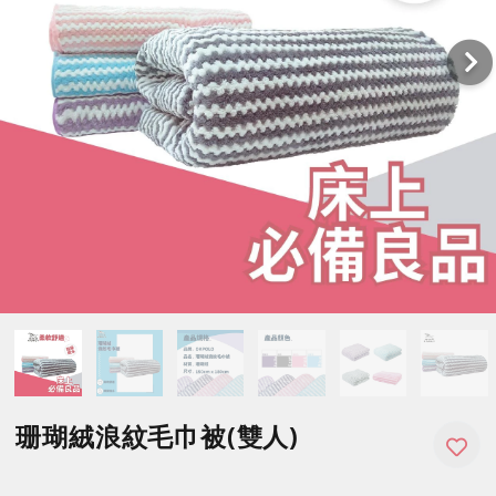
珊瑚絨浪紋毛巾被(雙人)