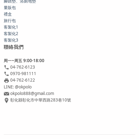
腳踏墊、浴廁地墊
量販包
禮盒
旅行包
客製化1
客製化2
客製化3
聯絡我們
周一~周五 9:00-18:00
04-762-6123
0970-981111
04-762-6122
LINE: @okpolo
okpolo888@gmail.com
彰化縣彰化市中華西路283巷10號