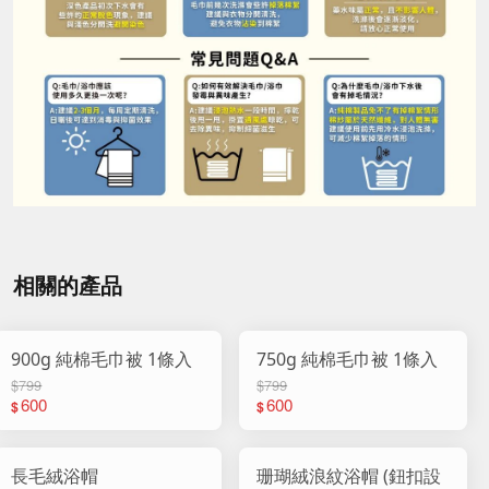
相關的產品
900g 純棉毛巾被 1條入
750g 純棉毛巾被 1條入
$799
$799
600
600
$
$
長毛絨浴帽
珊瑚絨浪紋浴帽 (鈕扣設