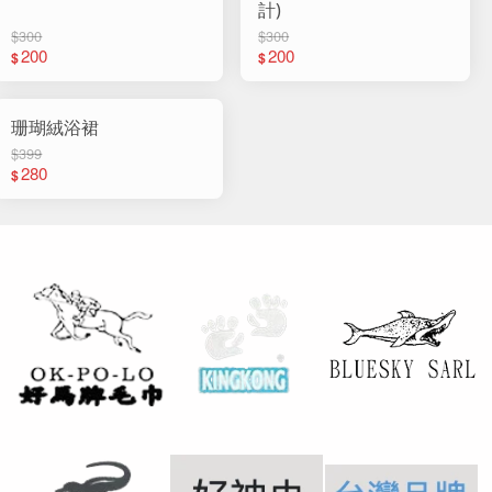
計)
$300
$300
200
200
$
$
珊瑚絨浴裙
$399
280
$