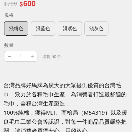
600
799
$
$
規格
淺粉色
淺藍色
淺紫色
淺灰色
數量
–
+
還剩 50 件
台灣品牌好馬牌為廣大的大眾提供優質的台灣毛
巾，致力於各種毛巾生產，為消費者打造最舒適的
毛巾，全程台灣生產製造，
100%純棉，獲得MIT、商檢局（M54319）以及優
良毛巾工業公會等認證，對每一件商品品質嚴格把
關，讓消費者買得安心、用的放心。