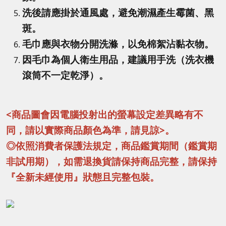
洗後請應掛於通風處，避免潮濕產生霉菌、黑
斑。
毛巾應與衣物分開洗滌，以免棉絮沾黏衣物。
因毛巾為個人衛生用品，建議用手洗（洗衣機
滾筒不一定乾淨）。
<商品圖會因電腦投射出的螢幕設定差異略有不
同，請以實際商品顏色為準，請見諒>。
◎依照消費者保護法規定，商品鑑賞期間（鑑賞期
非試用期），如需退換貨請保持商品完整，請保持
『全新未經使用』狀態且完整包裝。