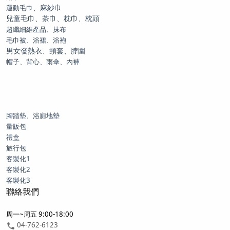
、麻紗巾
運動毛巾
兒童毛巾、茶巾、枕巾、枕頭
超纖細維產品、抹布
毛巾被、浴裙、浴袍
男女發熱衣、頸套、脖圍
帽子、背心、雨傘、內褲
腳踏墊、浴廁地墊
量販包
禮盒
旅行包
客製化1
客製化2
客製化3
聯絡我們
周一~周五 9:00-18:00
04-762-6123