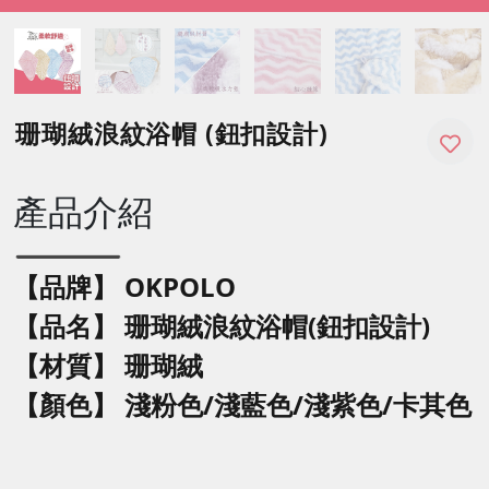
珊瑚絨浪紋浴帽 (鈕扣設計)
產品介紹
【品牌】 OKPOLO
【品名】
珊瑚絨浪紋
浴帽(鈕扣設計)
【材質】 珊瑚絨
【顏色】 淺粉色/淺藍色/淺紫色/卡其色