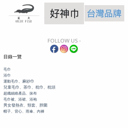
FOLLOW US -
目錄一覽
毛巾
浴巾
、麻紗巾
運動毛巾
兒童毛巾、茶巾、枕巾、枕頭
超纖細維產品、抹布
毛巾被、浴裙、浴袍
男女發熱衣、頸套、脖圍
帽子、背心、雨傘、內褲