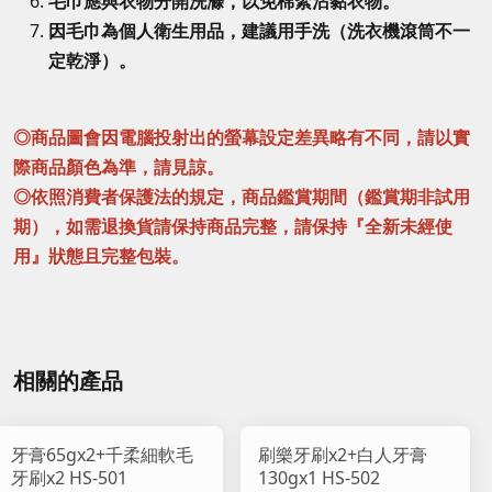
毛巾應與衣物分開洗滌，以免棉絮沾黏衣物。
因毛巾為個人衛生用品，建議用手洗（洗衣機滾筒不一
定乾淨）。
◎商品圖會因電腦投射出的螢幕設定差異略有不同，請以實
際商品顏色為準，請見諒。
◎依照消費者保護法的規定，商品鑑賞期間（鑑賞期非試用
期），如需退換貨請保持商品完整，請保持『全新未經使
用』狀態且完整包裝。
相關的產品
牙膏65gx2+千柔細軟毛
刷樂牙刷x2+白人牙膏
牙刷x2 HS-501
130gx1 HS-502