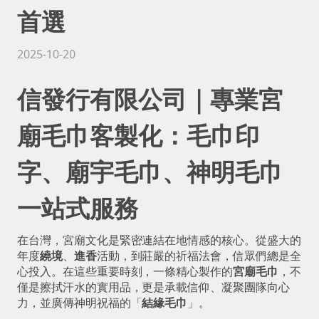
首選
2025-10-20
信發行有限公司｜專業宮
廟毛巾客製化：毛巾印
字、廟宇毛巾、神明毛巾
一站式服務
在台灣，宮廟文化是緊密連結在地情感的核心。從盛大的
年度
繞境
、
進香
活動，到莊嚴的祈福法會，信眾們總是全
心投入。在這些重要時刻，一條精心製作的
宮廟毛巾
，不
僅是擦拭汗水的實用品，更是承載信仰、凝聚團隊向心
力，並廣傳神明祝福的「
結緣毛巾
」。