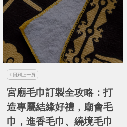
回到上一頁
宮廟毛巾訂製全攻略：打
造專屬結緣好禮，廟會毛
巾，進香毛巾、繞境毛巾