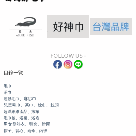
FOLLOW US -
目錄一覽
毛巾
浴巾
、麻紗巾
運動毛巾
兒童毛巾、茶巾、枕巾、枕頭
超纖細維產品、抹布
毛巾被、浴裙、浴袍
男女發熱衣、頸套、脖圍
帽子、背心、雨傘、內褲