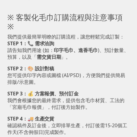
※ 客製化毛巾訂購流程與注意事項
※
我們提供最簡單明瞭的訂購流程，讓您輕鬆完成訂製：
STEP 1：📞 需求洽詢
請告知我們用途 (如：
印字毛巾、進香毛巾
)、預計數量、
預算，以及「
需交貨日期
」。
STEP 2：🎨 設計對稿
您可提供印字內容或圖檔 (AI/PSD)，方便我們提供簡易
排版/示意圖。
STEP 3：💰 方案報價、預付訂金
我們會根據您的最終需求，提供包含毛巾材質、工法的
「宮廟毛巾報價」，付訂後方始製作。
STEP 4：🚚 生產交貨
確認稿件及訂金後，立即排單生產，付訂後需15-20個工
作天(不含例假日)完成製作。