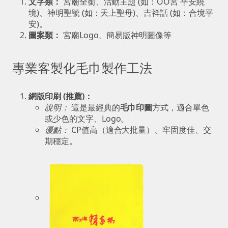
文字類：
宮廟全銜、活動主題 (如：OO宮 平安繞
境)、神明聖號 (如：天上聖母)、吉祥話 (如：合境平
安)。
圖案類：
宮廟Logo、簡易版神明圖像等
專業客製化毛巾製作工法
網版印刷 (推薦)：
說明：
這是最經典的
毛巾印圖
方式，適合單色
或少色的文字、Logo。
優點：
CP值高（適合大批量）、牢固度佳、交
期穩定。