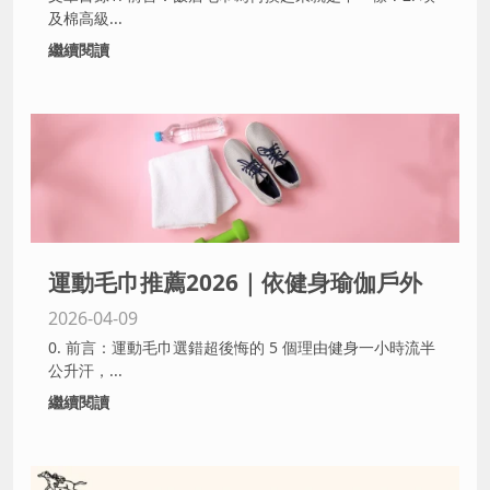
供應商不藏私分享
及棉高級...
繼續閱讀
運動毛巾推薦2026｜依健身瑜伽戶外
2026-04-09
活動需求挑選台灣製吸汗速乾毛巾
0. 前言：運動毛巾選錯超後悔的 5 個理由健身一小時流半
公升汗，...
繼續閱讀