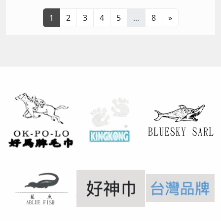
1
2
3
4
5
...
8
»