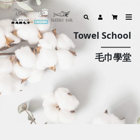
Towel School
毛巾學堂