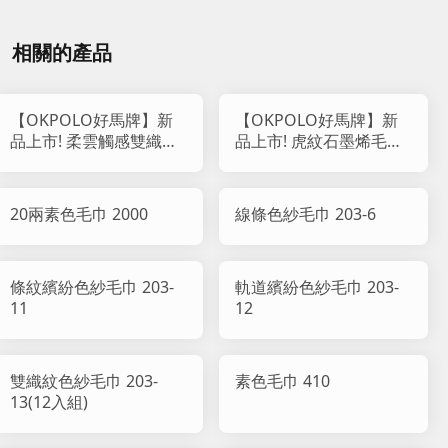
相關的產品
【OKPOLO好馬牌】新
【OKPOLO好馬牌】新
品上市! 柔雲觸感雙織紋
品上市! 虎紋石墨烯毛巾
純棉毛巾 818
(12入組)
20兩素色毛巾 2000
線條色紗毛巾 203-6
條紋繽紛色紗毛巾 203-
軌道繽紛色紗毛巾 203-
11
12
雙織紋色紗毛巾 203-
素色毛巾 410
13(12入組)