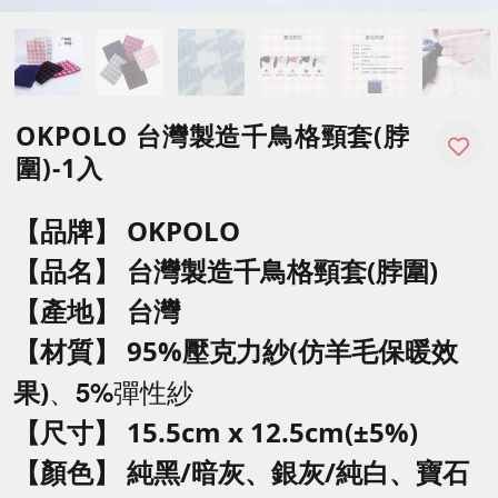
OKPOLO 台灣製造千鳥格頸套(脖
圍)-1入
【品牌】 OKPOLO
【品名】
台灣製造
千鳥格
頸套(脖圍)
【產地】 台灣
【材質
】 95%壓克力紗(仿羊毛保暖效
、5%彈性紗
果)
【尺寸】 15.5
cm x 12.5cm(±5%)
【顏色】
純黑/暗灰、銀灰/純白、寶石