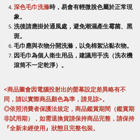
深色毛巾洗滌
時，易會有輕微脫色屬於正常現
象。
洗後請應掛於通風處，避免潮濕產生霉菌、黑
斑。
毛巾應與衣物分開洗滌，以免棉絮沾黏衣物。
因毛巾為個人衛生用品，建議用手洗（洗衣機
滾筒不一定乾淨）。
<商品圖會因電腦投射出的螢幕設定差異略有不
同，請以實際商品顏色為準，請見諒>。
◎依照消費者保護法規定，商品鑑賞期間（鑑賞期
非試用期），如需退換貨請保持商品完整，請保持
『全新未經使用』狀態且完整包裝。