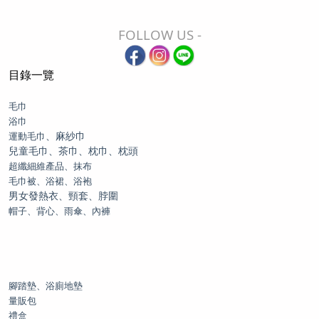
FOLLOW US -
目錄一覽
毛巾
浴巾
、麻紗巾
運動毛巾
兒童毛巾、茶巾、枕巾、枕頭
超纖細維產品、抹布
毛巾被、浴裙、浴袍
男女發熱衣、頸套、脖圍
帽子、背心、雨傘、內褲
腳踏墊、浴廁地墊
量販包
禮盒