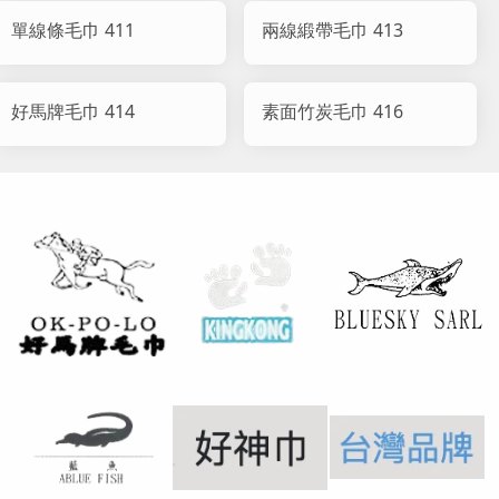
單線條毛巾 411
兩線緞帶毛巾 413
好馬牌毛巾 414
素面竹炭毛巾 416