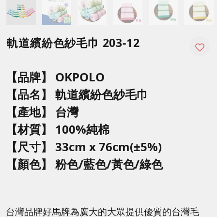
軌道繽紛色紗毛巾 203-12
【品牌】 OKPOLO
【品名】 軌道
繽紛色紗毛巾
【產地】 台灣
【材質】 100%純棉
【尺寸】
33cm x 76cm(±5%)
【顏色】
粉色/藍色/黃色/綠色
台灣品牌好馬牌為廣大的大眾提供優質的台灣毛