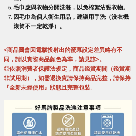
毛巾應與衣物分開洗滌，以免棉絮沾黏衣物。
因毛巾為個人衛生用品，建議用手洗（洗衣機
滾筒不一定乾淨）。
<商品圖會因電腦投射出的螢幕設定差異略有不
同，請以實際商品顏色為準，請見諒>。
◎依照消費者保護法規定，商品鑑賞期間（鑑賞期
非試用期），如需退換貨請保持商品完整，請保持
『全新未經使用』狀態且完整包裝。