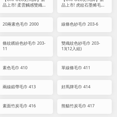
品上市! 柔雲觸感雙織紋
品上市! 虎紋石墨烯毛巾
純棉毛巾 818
(12入組)
20兩素色毛巾 2000
線條色紗毛巾 203-6
條紋繽紛色紗毛巾 203-
雙織紋色紗毛巾 203-
11
13(12入組)
素色毛巾 410
單線條毛巾 411
兩線緞帶毛巾 413
好馬牌毛巾 414
素面竹炭毛巾 416
熊貓竹炭毛巾 417