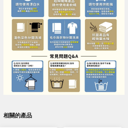
相關的產品