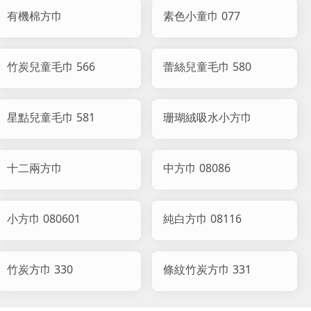
有機棉方巾
素色小童巾 077
竹炭兒童毛巾 566
蕾絲兒童毛巾 580
星點兒童毛巾 581
珊瑚絨吸水小方巾
十二兩方巾
中方巾 08086
小方巾 080601
純白方巾 08116
竹炭方巾 330
條紋竹炭方巾 331