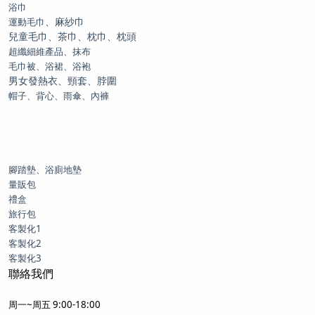
浴巾
、麻紗巾
運動毛巾
兒童毛巾、茶巾、枕巾、枕頭
超纖細維產品、抹布
毛巾被、浴裙、浴袍
男女發熱衣、頸套、脖圍
帽子、背心、雨傘、內褲
腳踏墊、浴廁地墊
量販包
禮盒
旅行包
客製化1
客製化2
客製化3
聯絡我們
周一~周五 9:00-18:00