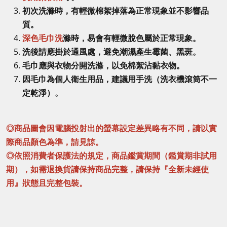
初次洗滌時，有輕微棉絮掉落為正常現象並不影響品
質。
深色毛巾洗
滌時，易會有輕微脫色屬於正常現象。
洗後請應掛於通風處，避免潮濕產生霉菌、黑斑。
毛巾應與衣物分開洗滌，以免棉絮沾黏衣物。
因毛巾為個人衛生用品，建議用手洗（洗衣機滾筒不一
定乾淨）。
◎商品圖會因電腦投射出的螢幕設定差異略有不同，請以實
際商品顏色為準，請見諒。
◎依照消費者保護法的規定，商品鑑賞期間（鑑賞期非試用
期），如需退換貨請保持商品完整，請保持『全新未經使
用』狀態且完整包裝。