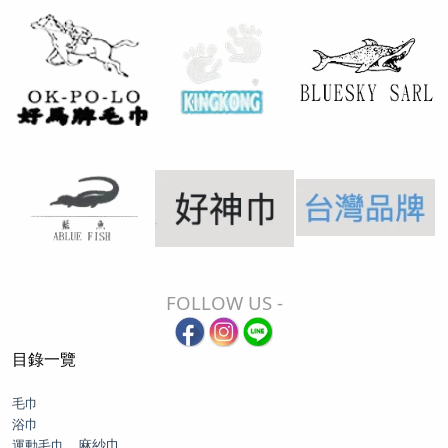
FOLLOW US -
目錄一覽
毛巾
浴巾
、麻紗巾
運動毛巾