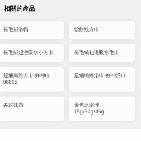
相關的產品
長毛絨浴帽
鬆餅紋方巾
長毛絨超激吸水小方巾
長毛絨包邊吸水毛巾
超細纖維方巾-好神巾
超細纖維浴巾-好神浴巾
08805
各式抹布
素色沐浴球
15g/30g/45g