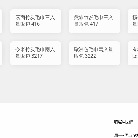
素面竹炭毛巾三入
熊貓竹炭毛巾三入
橫
量販包 416
量販包 417
量
奈米竹炭毛巾兩入
歐洲色毛巾兩入量
有
量販包 3217
販包 3222
販
聯絡我們
周一~周五 9:0