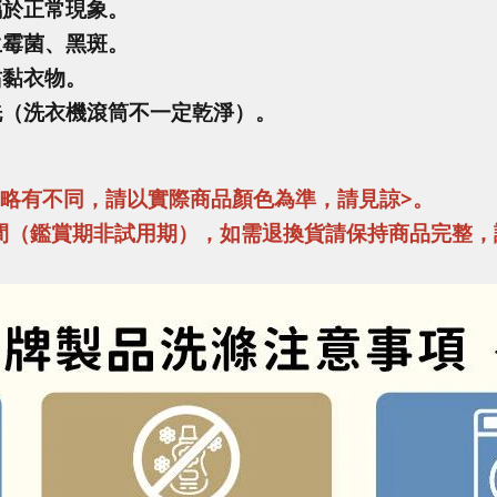
屬於正常現象。
生霉菌、黑斑。
沾黏衣物。
洗（洗衣機滾筒不一定乾淨）。
異略有不同，請以實際商品顏色為準，請見諒>。
間（鑑賞期非試用期），如需退換貨請保持商品完整，