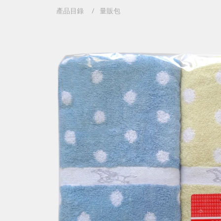
產品目錄
量販包