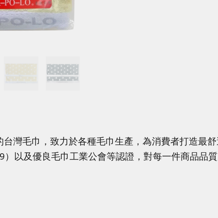
的台灣毛巾，致力於各種毛巾生產，為消費者打造最舒
4319）以及優良毛巾工業公會等認證，對每一件商品