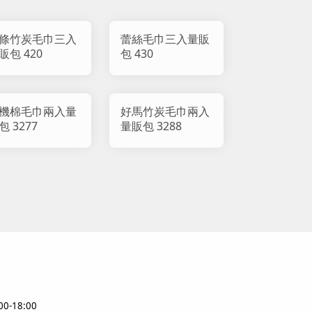
條竹炭毛巾三入
蕾絲毛巾三入量販
販包 420
包 430
機棉毛巾兩入量
好馬竹炭毛巾兩入
包 3277
量販包 3288
0-18:00