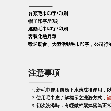
各類毛巾印字/印刷
帽子印字
/印刷
運動毛巾印字
/印刷
客製化熱昇華
歡迎廟會、大型活動毛巾印字，公司行
注意事項
新毛巾使用前應下水清洗後使用，
使用毛巾應了解標示之洗滌方式，
初次洗滌時，有輕微棉絮掉落為正