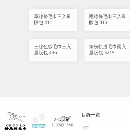
單線條毛巾三入量
兩線條毛巾三入量
販包 411
販包 413
三線色紗毛巾三入
繽紛軌道毛巾兩入
量販包 436
量販包 3215
目錄一覽
毛巾