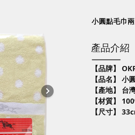
小圓點毛巾兩入
產品介紹
【品牌】 OK
【品名】
小
【產地】 台
【材質】 10
【尺寸】 33c