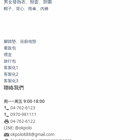
男女發熱衣、頸套、脖圍
帽子、背心、雨傘、內褲
腳踏墊、浴廁地墊
量販包
禮盒
旅行包
客製化1
客製化2
客製化3
聯絡我們
周一~周五 9:00-18:00
04-762-6123
0970-981111
04-762-6122
LINE: @okpolo
okpolo888@gmail.com