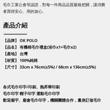
毛巾工業公會等認證，對每一件商品品質嚴格把關，讓消費
者買得安心、用的放心。
產品介紹
【品牌】 OK POLO
【品名】
有機棉毛巾禮盒(浴巾x1+毛巾x2)
【產地】 台灣
【材質】 100%純棉
【尺寸】
33cm x 76cm(±5%) / 68cm x 136cm(±5%)
各式毛巾印字/印刷、熱昇華印刷
毛巾印字 帽子印字 運動毛巾印字
歡迎廟宇、廟會毛巾印字，機關團體合作，量身訂做毛巾