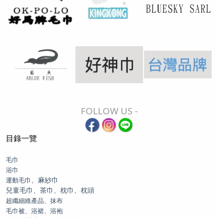
FOLLOW US -
目錄一覽
毛巾
浴巾
、麻紗巾
運動毛巾
兒童毛巾、茶巾、枕巾、枕頭
超纖細維產品、抹布
毛巾被、浴裙、浴袍