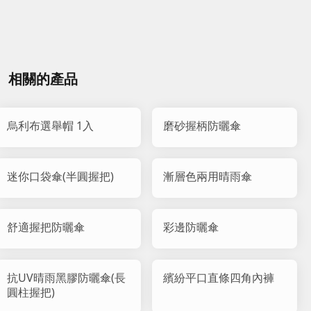
相關的產品
烏利布選舉帽 1入
磨砂握柄防曬傘
迷你口袋傘(半圓握把)
漸層色兩用晴雨傘
舒適握把防曬傘
彩邊防曬傘
抗UV晴雨黑膠防曬傘(長
繽紛平口直條四角內褲
圓柱握把)