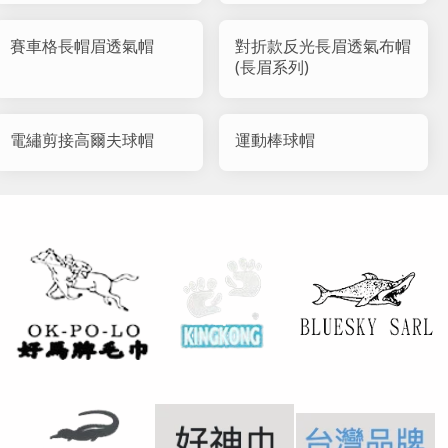
賽車格長帽眉透氣帽
對折款反光長眉透氣布帽
(長眉系列)
電繡剪接高爾夫球帽
運動棒球帽