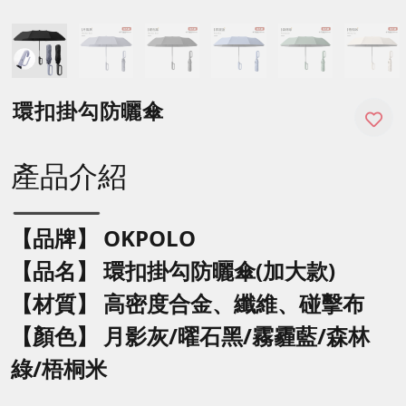
環扣掛勾防曬傘
產品介紹
【品牌】 OKPOLO
【品名】
環扣掛勾防曬傘(加大款)
【材質】 高密度合金、纖維、碰擊布
【顏色】 月影灰/
曜石黑/
霧霾藍/森林
綠/梧桐米