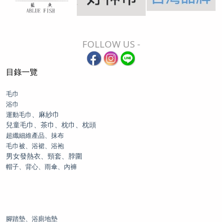
FOLLOW US -
目錄一覽
毛巾
浴巾
、麻紗巾
運動毛巾
兒童毛巾、茶巾、枕巾、枕頭
超纖細維產品、抹布
毛巾被、浴裙、浴袍
男女發熱衣、頸套、脖圍
帽子、背心、雨傘、內褲
腳踏墊、浴廁地墊