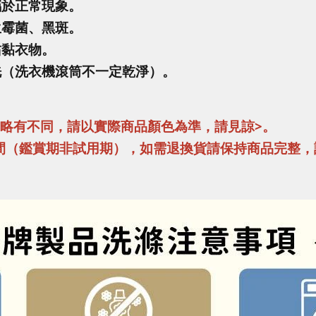
屬於正常現象。
生霉菌、黑斑。
沾黏衣物。
洗（洗衣機滾筒不一定乾淨）。
異略有不同，請以實際商品顏色為準，請見諒>。
間（鑑賞期非試用期），如需退換貨請保持商品完整，