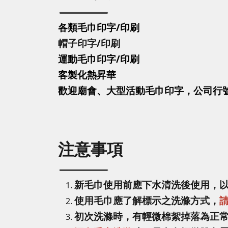
各類毛巾印字/印刷
帽子印字
/印刷
運動毛巾印字
/印刷
客製化熱昇華
歡迎廟會、大型活動毛巾印字，公司行
注意事項
新毛巾使用前應下水清洗後使用，
使用毛巾應了解標示之洗滌方式，
初次洗滌時，有輕微棉絮掉落為正