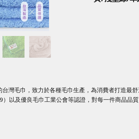
的台灣毛巾，致力於各種毛巾生產，為消費者打造最舒
4319）以及優良毛巾工業公會等認證，對每一件商品