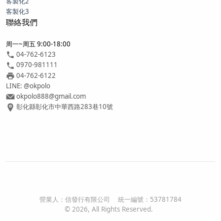
客製化2
客製化3
聯絡我們
周一~周五 9:00-18:00
04-762-6123
0970-981111
04-762-6122
LINE: @okpolo
okpolo888@gmail.com
彰化縣彰化市中華西路283巷10號
營業人：
信發行有限公司
統一編號：
53781784
©
2026
, All Rights Reserved.