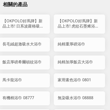
相關的產品
【OKPOLO好馬牌】新
【OKPOLO好馬牌】新
品上市! 日系波蘿格吸水
品上市! 虎紋石墨烯浴巾
浴巾
(1入組)
長毛絨超激吸水大浴巾
純棉重厚磅浴巾
飯店厚磅希爾頓紋浴巾
純棉加厚飯店大浴巾
馬卡龍浴巾
家用素色浴巾 0801
有機棉浴巾 08777
無染吸水浴巾 08888