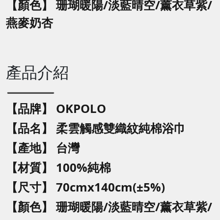
【顏色】
珊瑚暖陽/淡藍晴空/薰衣草紫/
燕麥奶杏
產品介紹
【品牌】 OKPOLO
【品名】
柔雲觸感雙織紋純棉浴巾
【產地】 台灣
【材質】 100%純棉
【尺寸】 70cmx140cm(±5%)
【顏色】
珊瑚暖陽/淡藍晴空/薰衣草紫/