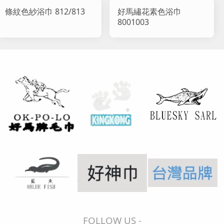
條紋色紗浴巾 812/813
好馬繡花素色浴巾
8001003
FOLLOW US -