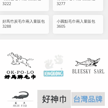
3222
3277
好馬竹炭毛巾兩入量販包
小圓點毛巾兩入量販包
3288
3605