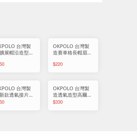
KPOLO 台灣製
OKPOLO 台灣製
擴展帽沿造型
造賽車格長帽眉透
-1入 長簷帽 帽
氣帽-1入 長簷帽
50
$220
 鴨舌帽 棒球帽
帽子 鴨舌帽 棒球
閒帽 防曬帽 男
帽 休閒帽 反光帽
 女帽 擴展帽沿
防曬帽 男帽 女帽
型帽
賽車帽
KPOLO 台灣製
OKPOLO 台灣製
新款透氣接片網
造透氣造型高爾夫
帽-1入 長簷帽
球帽-1入 長簷帽
50
$330
子 鴨舌帽 棒球
帽子 鴨舌帽 棒球
 休閒帽 反光帽
帽 休閒帽 防曬帽
曬帽 男帽 女帽
男帽 女帽 高爾夫
帽