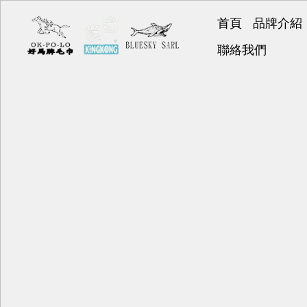
首頁
品牌介紹
好馬牌
聯絡我們
KINGK
BLUESK
好神巾