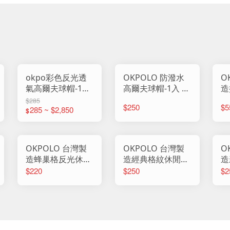
okpo彩色反光透
OKPOLO 防潑水
O
氣高爾夫球帽-1入
高爾夫球帽-1入 長
造
長簷帽 帽子 鴨舌
簷帽 帽子 鴨舌帽
帽
$285
$250
$5
帽 棒球帽 休閒帽
285 ~ $2,850
棒球帽 休閒帽 反
子
$
反光帽 防曬帽 男
光帽 防曬帽 男帽
休
帽 女帽 高爾夫帽
女帽 高爾夫球帽
帽
(1)
造
OKPOLO 台灣製
OKPOLO 台灣製
O
造蜂巢格反光休閒
造經典格紋休閒
造
帽-1入 長簷帽 帽
帽-1入 長簷帽 帽
布
$220
$250
$2
子 鴨舌帽 棒球帽
子 鴨舌帽 棒球帽
帽
休閒帽 防曬帽 男
休閒帽 防曬帽 男
帽
帽 女帽 蜂巢格 透
帽 女帽 經典格紋
防
氣帽