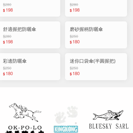
$280
$280
198
198
$
$
舒適握把防曬傘
磨砂握柄防曬傘
$280
$250
198
180
$
$
彩邊防曬傘
迷你口袋傘(半圓握把)
$250
$250
180
180
$
$