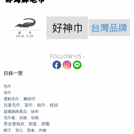
FOLLOW US -
目錄一覽
毛巾
浴巾
、麻紗巾
運動毛巾
兒童毛巾、茶巾、枕巾、枕頭
超纖細維產品、抹布
毛巾被、浴裙、浴袍
男女發熱衣、頸套、脖圍
帽子、背心、雨傘、內褲