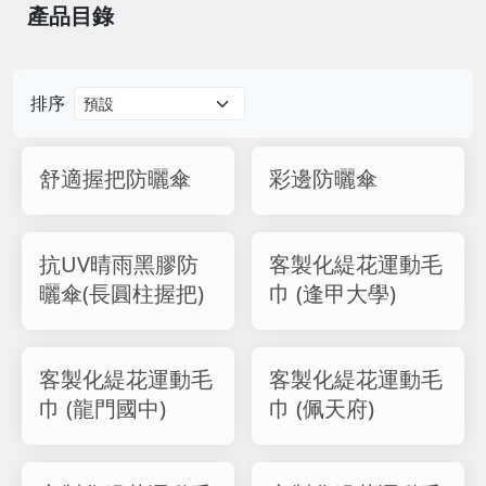
產品目錄
排序
舒適握把防曬傘
彩邊防曬傘
抗UV晴雨黑膠防
客製化緹花運動毛
曬傘(長圓柱握把)
巾 (逢甲大學)
客製化緹花運動毛
客製化緹花運動毛
巾 (龍門國中)
巾 (佩天府)