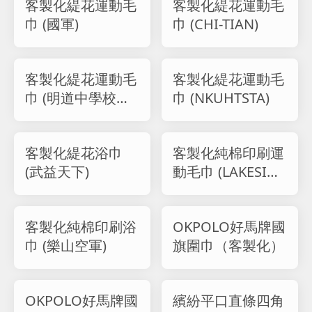
客製化緹花運動毛
客製化緹花運動毛
巾 (國軍)
巾 (CHI-TIAN)
客製化緹花運動毛
客製化緹花運動毛
巾 (明道中學校友
巾 (NKUHTSTA)
會)
客製化緹花浴巾
客製化純棉印刷運
(武益天下)
動毛巾 (LAKESIDE
FESTIVAL)
客製化純棉印刷浴
OKPOLO好馬牌國
巾 (樂山空軍)
旗圍巾（客製化）
OKPOLO好馬牌國
繽紛平口直條四角