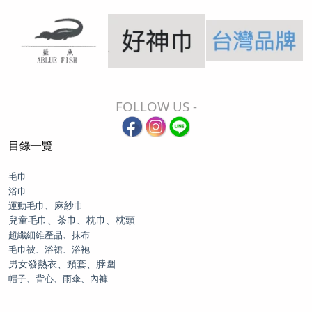
FOLLOW US -
目錄一覽
毛巾
浴巾
、麻紗巾
運動毛巾
兒童毛巾、茶巾、枕巾、枕頭
超纖細維產品、抹布
毛巾被、浴裙、浴袍
男女發熱衣、頸套、脖圍
帽子、背心、雨傘、內褲