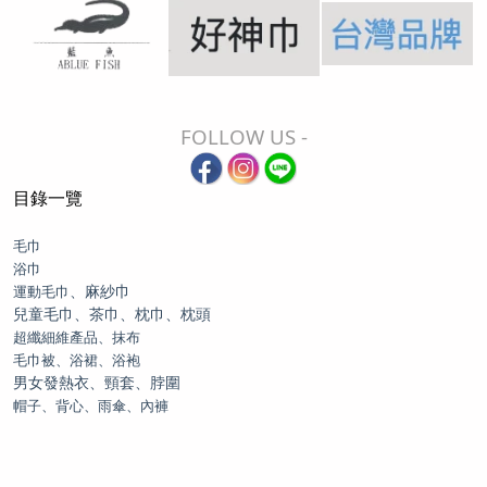
FOLLOW US -
目錄一覽
毛巾
浴巾
、麻紗巾
運動毛巾
兒童毛巾、茶巾、枕巾、枕頭
超纖細維產品、抹布
毛巾被、浴裙、浴袍
男女發熱衣、頸套、脖圍
帽子、背心、雨傘、內褲