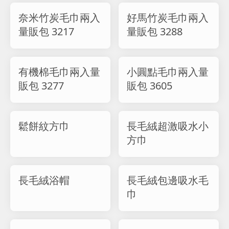
奈米竹炭毛巾兩入
好馬竹炭毛巾兩入
量販包 3217
量販包 3288
有機棉毛巾兩入量
小圓點毛巾兩入量
販包 3277
販包 3605
鬆餅紋方巾
長毛絨超激吸水小
方巾
長毛絨浴帽
長毛絨包邊吸水毛
巾