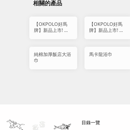
相關的產品
【OKPOLO好馬
【OKPOLO好馬
牌】新品上市! 柔
牌】新品上市! 日
雲觸感雙織紋純棉
系波蘿格吸水浴巾
浴巾
純棉加厚飯店大浴
馬卡龍浴巾
巾
目錄一覽