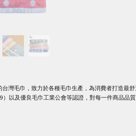
的台灣毛巾，致力於各種毛巾生產，為消費者打造最舒
4319）以及優良毛巾工業公會等認證，對每一件商品