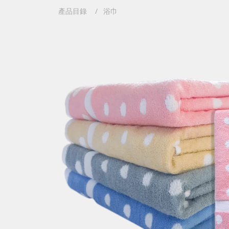
產品目錄
浴巾