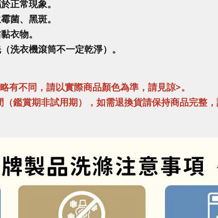
屬於正常現象。
生霉菌、黑斑。
沾黏衣物。
洗（洗衣機滾筒不一定乾淨）。
異略有不同，請以實際商品顏色為準，請見諒>。
間（鑑賞期非試用期），如需退換貨請保持商品完整，