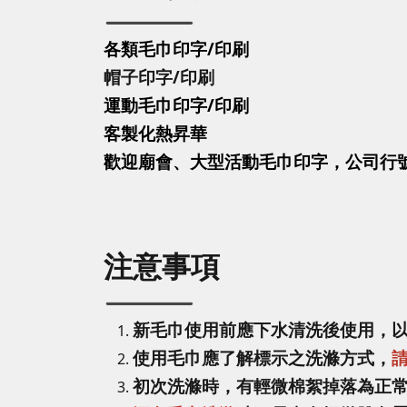
各類毛巾印字/印刷
帽子印字
/印刷
運動毛巾印字
/印刷
客製化熱昇華
歡迎廟會、大型活動毛巾印字，公司行
注意事項
新毛巾使用前應下水清洗後使用，
使用毛巾應了解標示之洗滌方式，
初次洗滌時，有輕微棉絮掉落為正