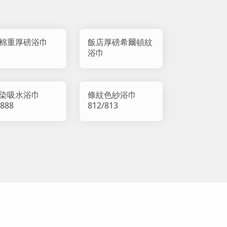
棉重厚磅浴巾
飯店厚磅希爾頓紋
浴巾
染吸水浴巾
條紋色紗浴巾
8888
812/813