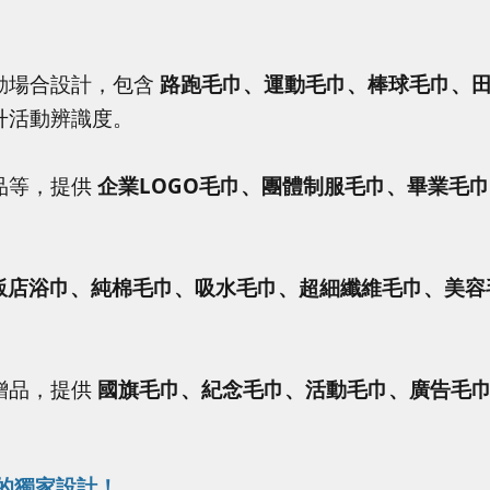
動場合設計，包含
路跑毛巾、運動毛巾、棒球毛巾、
升活動辨識度。
品等，提供
企業LOGO毛巾、團體制服毛巾、畢業毛巾
飯店浴巾、純棉毛巾、吸水毛巾、超細纖維毛巾、美容
贈品，提供
國旗毛巾、紀念毛巾、活動毛巾、廣告毛
您的獨家設計！