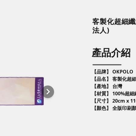
客製化超細纖
法人)
產品介紹
【品牌】 OKPOLO
【品名】 客製化超
【產地】 台灣
【材質】 100%超
【尺寸】 20cm x 1
【顏色】 全版印刷