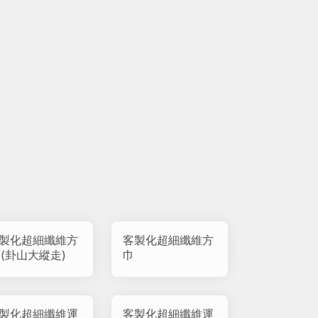
製化超細纖維方
客製化超細纖維方
 (卦山大縱走)
巾
製化超細纖維運
客製化超細纖維運