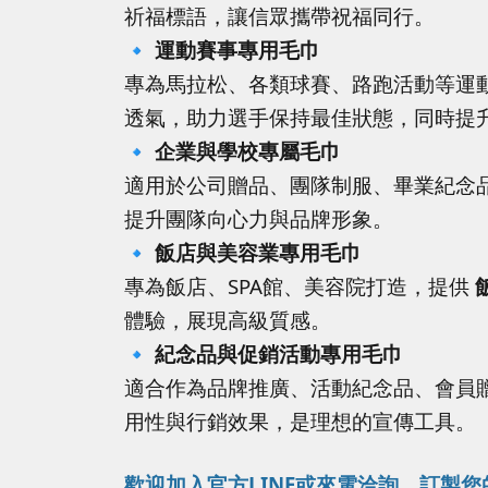
祈福標語，讓信眾攜帶祝福同行。
🔹
運動賽事專用毛巾
專為馬拉松、各類球賽、路跑活動等運
透氣，助力選手保持最佳狀態，同時提
🔹
企業與學校專屬毛巾
適用於公司贈品、團隊制服、畢業紀念
提升團隊向心力與品牌形象。
🔹
飯店與美容業專用毛巾
專為飯店、SPA館、美容院打造，提供
體驗，展現高級質感。
🔹
紀念品與促銷活動專用毛巾
適合作為品牌推廣、活動紀念品、會員
用性與行銷效果，是理想的宣傳工具。
歡迎加入官方LINE或來電洽詢，訂製