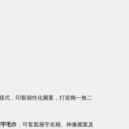
樣式，印製個性化圖案，打造獨一無二
廟宇毛巾
，可客製廟宇名稱、神像圖案及