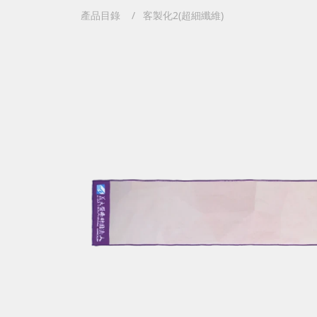
產品目錄
客製化2(超細纖維)