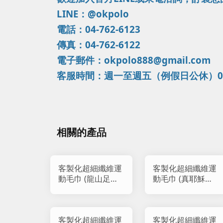
LINE：@okpolo
電話：04-762-6123
傳真：04-762-6122
電子郵件：okpolo888@gmail.com
客服時間：週一至週五（例假日公休）09：0
相關的產品
客製化超細纖維運
客製化超細纖維運
動毛巾 (龍山足球
動毛巾 (真耶穌教
隊)
會天母教會)
客製化超細纖維運
客製化超細纖維運