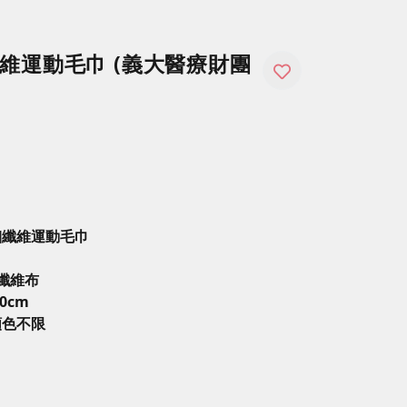
維運動毛巾 (義大醫療財團
細纖維運動毛巾
細纖維布
10cm
顏色不限