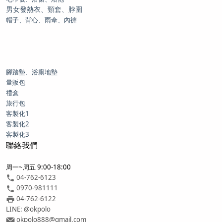
男女發熱衣、頸套、脖圍
帽子、背心、雨傘、內褲
腳踏墊、浴廁地墊
量販包
禮盒
旅行包
客製化1
客製化2
客製化3
聯絡我們
周一~周五 9:00-18:00
04-762-6123
0970-981111
04-762-6122
LINE: @okpolo
okpolo888@gmail.com