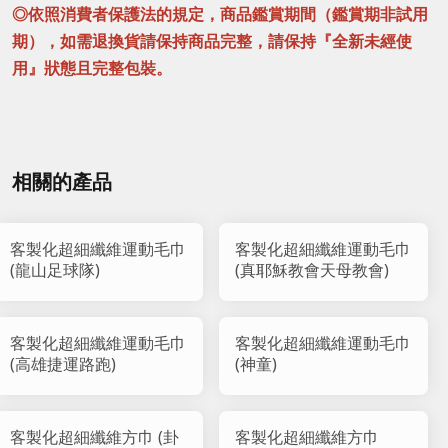
◎依照消費者保護法的規定，商品鑑賞期間（鑑賞期非試用
期），如需退換貨請保持商品完整，請保持『全新未經使
用』狀態且完整包裝。
相關的產品
客製化超細纖維運動毛巾
客製化超細纖維運動毛巾
(龍山足球隊)
(真耶穌教會天母教會)
客製化超細纖維運動毛巾
客製化超細纖維運動毛巾
(高雄捷運路跑)
(神童)
客製化超細纖維方巾 (卦
客製化超細纖維方巾