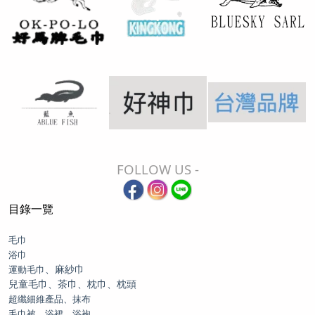
FOLLOW US -
目錄一覽
毛巾
浴巾
、麻紗巾
運動毛巾
兒童毛巾、茶巾、枕巾、枕頭
超纖細維產品、抹布
毛巾被、浴裙、浴袍