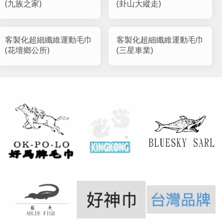
(九族之家)
(卦山大縱走)
客製化超細纖維運動毛巾
客製化超細纖維運動毛巾
(花壇鄉公所)
(三星車業)