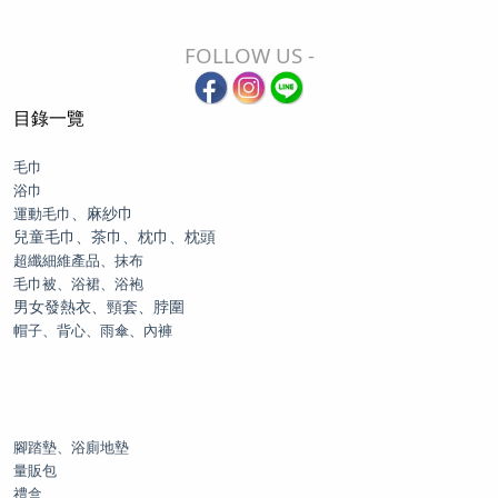
FOLLOW US -
目錄一覽
毛巾
浴巾
、麻紗巾
運動毛巾
兒童毛巾、茶巾、枕巾、枕頭
超纖細維產品、抹布
毛巾被、浴裙、浴袍
男女發熱衣、頸套、脖圍
帽子、背心、雨傘、內褲
腳踏墊、浴廁地墊
量販包
禮盒