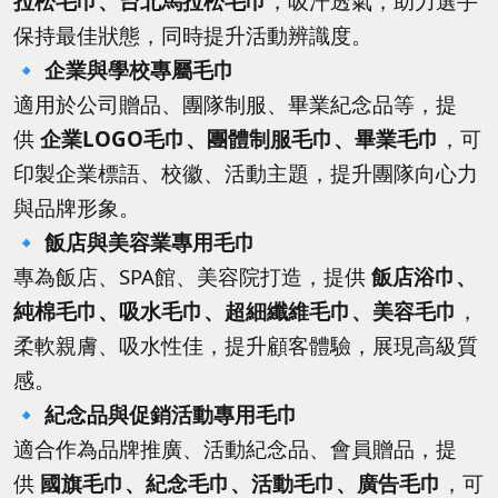
拉松毛巾、台北馬拉松毛巾
，吸汗透氣，助力選手
保持最佳狀態，同時提升活動辨識度。
🔹
企業與學校專屬毛巾
適用於公司贈品、團隊制服、畢業紀念品等，提
供
企業LOGO毛巾、團體制服毛巾、畢業毛巾
，可
印製企業標語、校徽、活動主題，提升團隊向心力
與品牌形象。
🔹
飯店與美容業專用毛巾
專為飯店、SPA館、美容院打造，提供
飯店浴巾、
純棉毛巾、吸水毛巾、超細纖維毛巾、美容毛巾
，
柔軟親膚、吸水性佳，提升顧客體驗，展現高級質
感。
🔹
紀念品與促銷活動專用毛巾
適合作為品牌推廣、活動紀念品、會員贈品，提
供
國旗毛巾、紀念毛巾、活動毛巾、廣告毛巾
，可