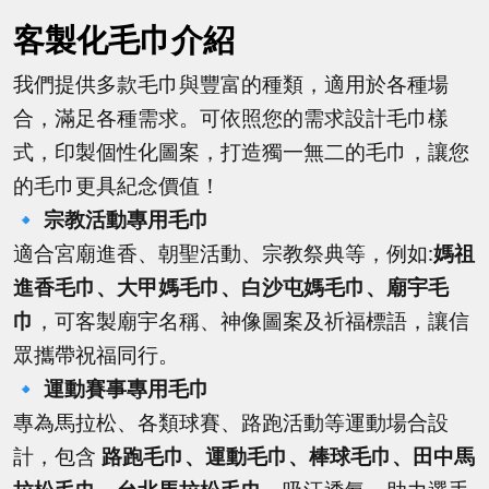
客製化毛巾介紹
我們提供多款毛巾與豐富的種類，適用於各種場
合，滿足各種需求。
可依照您的需求設計毛巾樣
式，印製個性化圖案，打造獨一無二的毛巾，讓您
的毛巾更具紀念價值！
🔹
宗教活動專用毛巾
適合宮廟進香、朝聖活動、宗教祭典等，例如:
媽祖
進香毛巾、大甲媽毛巾、白沙屯媽毛巾、廟宇毛
巾
，可客製廟宇名稱、神像圖案及祈福標語，讓信
眾攜帶祝福同行。
🔹
運動賽事專用毛巾
專為馬拉松、各類球賽、路跑活動等運動場合設
計，包含
路跑毛巾、運動毛巾、棒球毛巾、田中馬