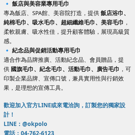
🔹
飯店與美容業專用毛巾
專為飯店、SPA館、美容院打造，提供
飯店浴巾、
純棉毛巾、吸水毛巾、超細纖維毛巾、美容毛巾
，
柔軟親膚、吸水性佳，提升顧客體驗，展現高級質
感。
🔹
紀念品與促銷活動專用毛巾
適合作為品牌推廣、活動紀念品、會員贈品，提
供
國旗毛巾、紀念毛巾、活動毛巾、廣告毛巾
，可
印製企業品牌、宣傳口號，兼具實用性與行銷效
果，是理想的宣傳工具。
歡迎加入官方LINE或來電洽詢，訂製您的獨家設
計！
LINE：@okpolo
電話：04-762-6123