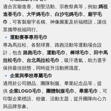
適合宮廟進香、朝聖活動、宗教祭典等，例如:
媽祖
進香毛巾、大甲媽毛巾、白沙屯媽毛巾、廟宇毛
巾
，可客製廟宇名稱、神像圖案及祈福標語，讓信
眾攜帶祝福同行。
🔹
運動賽事專用毛巾
專為馬拉松、各類球賽、路跑活動等運動場合設
計，包含
路跑毛巾、運動毛巾、棒球毛巾、田中馬
拉松毛巾、台北馬拉松毛巾
，吸汗透氣，助力選手
保持最佳狀態，同時提升活動辨識度。
🔹
企業與學校專屬毛巾
適用於公司贈品、團隊制服、畢業紀念品等，提
供
企業LOGO毛巾、團體制服毛巾、畢業毛巾
，可
印製企業標語、校徽、活動主題，提升團隊向心力
與品牌形象。