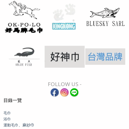
FOLLOW US -
目錄一覽
毛巾
浴巾
、麻紗巾
運動毛巾