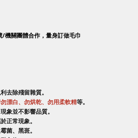
號/機關團體合作，量身訂做毛巾
以利去除殘留雜質。
請勿漂白、勿烘乾、勿用柔軟精
等。
常現象並不影響品質。
屬於正常現象。
生霉菌、黑斑。