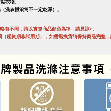
沾黏衣物。
洗（洗衣機滾筒不一定乾淨）。
異略有不同，請以實際商品顏色為準，請見諒>。
間（鑑賞期非試用期），如需退換貨請保持商品完整，