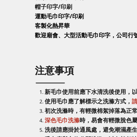
帽子印字
/印刷
運動毛巾印字
/印刷
客製化熱昇華
歡迎廟會、大型活動毛巾印字，公司行
注意事項
新毛巾使用前應下水清洗後使用，
使用毛巾應了解標示之洗滌方式，
初次洗滌時，有輕微棉絮掉落為正
深色毛巾洗滌
時，易會有輕微脫色
洗後請應掛於通風處，避免潮濕產