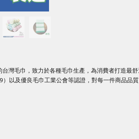
的台灣毛巾，致力於各種毛巾生產，為消費者打造最舒
4319）以及優良毛巾工業公會等認證，對每一件商品