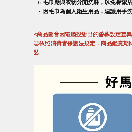
毛巾應與衣物分開洗滌，以免棉絮
因毛巾為個人衛生用品，建議用手
<商品圖會因電腦投射出的螢幕設定差
◎依照消費者保護法規定，商品鑑賞期
裝。