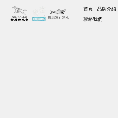
首頁
品牌介紹
好馬牌
聯絡我們
KINGK
BLUESK
好神巾