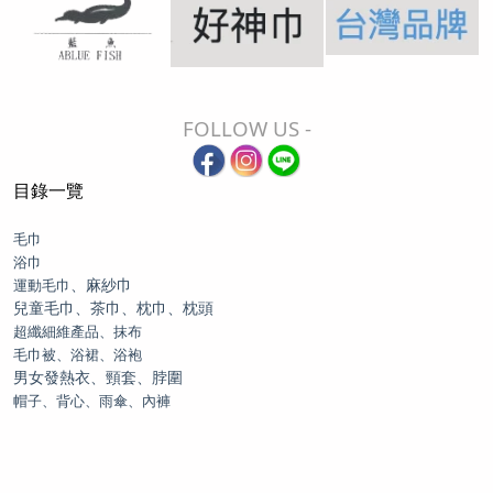
FOLLOW US -
目錄一覽
毛巾
浴巾
、麻紗巾
運動毛巾
兒童毛巾、茶巾、枕巾、枕頭
超纖細維產品、抹布
毛巾被、浴裙、浴袍
男女發熱衣、頸套、脖圍
帽子、背心、雨傘、內褲