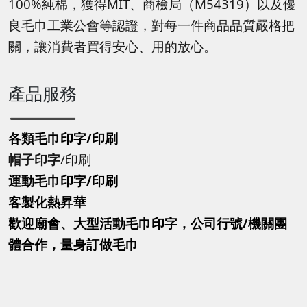
100%純棉，獲得MIT、商檢局（M54319）以及優
良毛巾工業公會等認證，對每一件商品品質嚴格把
關，讓消費者買得安心、用的放心。
產品服務
各類毛巾印字/印刷
帽子印字
/印刷
運動毛巾印字
/印刷
客製化熱昇華
歡迎廟會、大型活動毛巾印字，公司行號/機關團
體合作，量身訂做毛巾