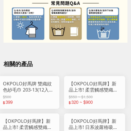
相關的產品
OKPOLO好馬牌 雙織紋
【OKPOLO好馬牌】新
色紗毛巾 203-13(12入
品上市! 柔雲觸感雙織紋
組)
純棉浴巾
$500
$550 ~ $1,500
399
320 ~ $900
$
$
【OKPOLO好馬牌】新
【OKPOLO好馬牌】新
品上市! 柔雲觸感雙織紋
品上市! 日系波蘿格吸水