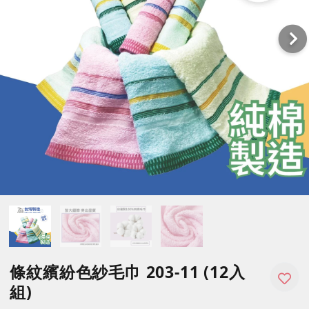
條紋繽紛色紗毛巾 203-11 (12入
組)