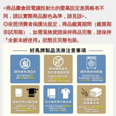
<商品圖會因電腦投射出的螢幕設定差異略有不
同，請以實際商品顏色為準，請見諒>。
◎依照消費者保護法規定，商品鑑賞期間（鑑賞期
非試用期），如需退換貨請保持商品完整，請保持
『全新未經使用』狀態且完整包裝。