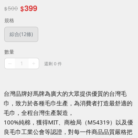
399
500
$
$
規格
綜合(12條)
數量
–
+
還剩 0 件
台灣品牌好馬牌為廣大的大眾提供優質的台灣毛
巾，致力於各種毛巾生產，為消費者打造最舒適的
毛巾，全程台灣生產製造，
100%純棉，獲得MIT、商檢局（M54319）以及優
良毛巾工業公會等認證，對每一件商品品質嚴格把