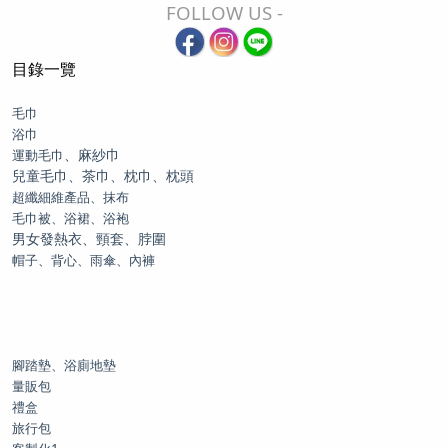
FOLLOW US -
目錄一覽
毛巾
浴巾
、麻紗巾
運動毛巾
兒童毛巾、茶巾、枕巾、枕頭
超纖細維產品、抹布
毛巾被、浴裙、浴袍
男女發熱衣、頸套、脖圍
帽子、背心、雨傘、內褲
腳踏墊、浴廁地墊
量販包
禮盒
旅行包