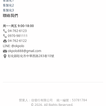
客製化1
客製化2
客製化3
聯絡我們
周一~周五 9:00-18:00
04-762-6123
0970-981111
04-762-6122
LINE: @okpolo
okpolo888@gmail.com
彰化縣彰化市中華西路283巷10號
營業人：
信發行有限公司
統一編號：
53781784
©
2026
, All Rights Reserved.