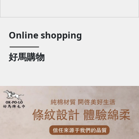
Online shopping
好馬購物