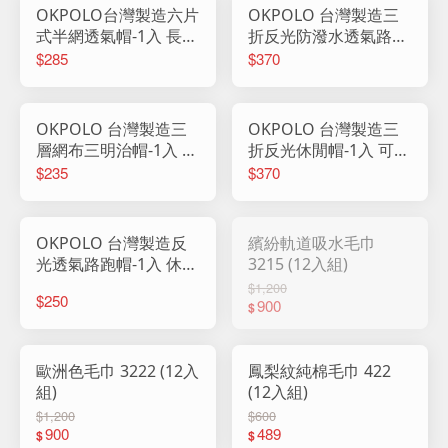
OKPOLO台灣製造六片
OKPOLO 台灣製造三
式半網透氣帽-1入 長簷
折反光防潑水透氣路跑
帽 帽子 鴨舌帽 棒球帽
帽-1入 可折疊 帽子 鴨
$285
$370
休閒帽 防曬帽 男帽 女
舌帽 棒球帽 休閒帽 反
帽 高爾夫帽
光帽 可對折帽子 防水
OKPOLO 台灣製造三
OKPOLO 台灣製造三
層網布三明治帽-1入 長
折反光休閒帽-1入 可折
簷帽 帽子 鴨舌帽 棒球
疊收納 帽子 鴨舌帽 棒
$235
$370
帽 休閒帽 防曬帽 男帽
球帽 休閒帽 反光帽 可
女帽 三明治帽
對折帽子
OKPOLO 台灣製造反
繽紛軌道吸水毛巾
光透氣路跑帽-1入 休閒
3215 (12入組)
棒球帽 帽子 鴨舌帽 棒
$1,200
$250
球帽 休閒帽 反光帽 平
900
$
沿帽 男帽 女帽
歐洲色毛巾 3222 (12入
鳳梨紋純棉毛巾 422
組)
(12入組)
$1,200
$600
900
489
$
$