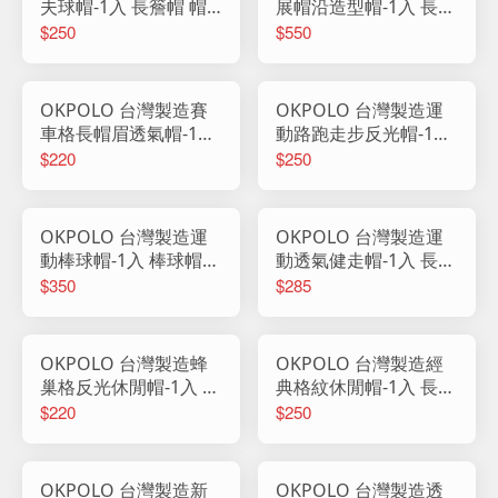
夫球帽-1入 長簷帽 帽
展帽沿造型帽-1入 長簷
子 鴨舌帽 棒球帽 休閒
帽 帽子 鴨舌帽 棒球帽
$250
$550
帽 反光帽 防曬帽 男帽
休閒帽 防曬帽 男帽 女
女帽 高爾夫球帽
帽 擴展帽沿 造型帽
OKPOLO 台灣製造賽
OKPOLO 台灣製造運
車格長帽眉透氣帽-1入
動路跑走步反光帽-1入
長簷帽 帽子 鴨舌帽 棒
休閒棒球帽 帽子 鴨舌
$220
$250
球帽 休閒帽 反光帽 防
帽 棒球帽 休閒帽 反光
曬帽 男帽 女帽 賽車帽
帽 平沿帽 男帽 女帽
OKPOLO 台灣製造運
OKPOLO 台灣製造運
動棒球帽-1入 棒球帽
動透氣健走帽-1入 長簷
鴨舌帽 遮陽帽 運動帽
帽 帽子 鴨舌帽 棒球帽
$350
$285
休閒帽 舒適透氣
休閒帽 反光帽 防曬帽
男帽 女帽 網帽
OKPOLO 台灣製造蜂
OKPOLO 台灣製造經
巢格反光休閒帽-1入 長
典格紋休閒帽-1入 長簷
簷帽 帽子 鴨舌帽 棒球
帽 帽子 鴨舌帽 棒球帽
$220
$250
帽 休閒帽 防曬帽 男帽
休閒帽 防曬帽 男帽 女
女帽 蜂巢格 透氣帽
帽 經典格紋
OKPOLO 台灣製造新
OKPOLO 台灣製造透