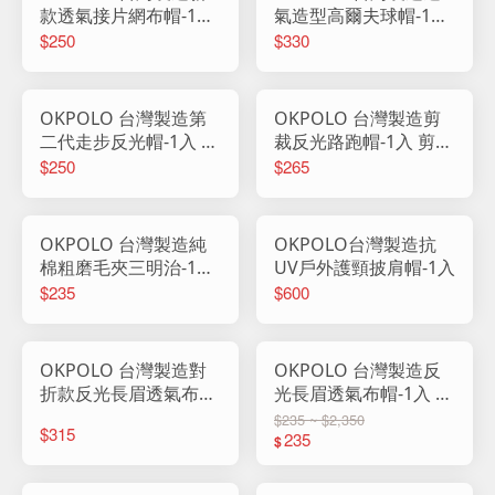
款透氣接片網布帽-1入
氣造型高爾夫球帽-1入
長簷帽 帽子 鴨舌帽 棒
長簷帽 帽子 鴨舌帽 棒
$250
$330
球帽 休閒帽 反光帽 防
球帽 休閒帽 防曬帽 男
曬帽 男帽 女帽
帽 女帽 高爾夫帽
OKPOLO 台灣製造第
OKPOLO 台灣製造剪
二代走步反光帽-1入 休
裁反光路跑帽-1入 剪裁
閒棒球帽 帽子 鴨舌帽
設計 帽子 鴨舌帽 棒球
$250
$265
棒球帽 休閒帽 反光帽
帽 休閒帽 反光帽 路跑
遮陽帽 平沿帽
帽
OKPOLO 台灣製造純
OKPOLO台灣製造抗
棉粗磨毛夾三明治-1入
UV戶外護頸披肩帽-1入
帽子 鴨舌帽 棒球帽 休
$235
$600
閒帽 防曬帽 男帽 女帽
純棉 三明治帽 透氣
OKPOLO 台灣製造對
OKPOLO 台灣製造反
折款反光長眉透氣布
光長眉透氣布帽-1入 長
帽-1入 長簷帽 帽子 鴨
簷帽 帽子 鴨舌帽 棒球
$235 ~ $2,350
$315
舌帽 棒球帽 休閒帽 反
帽 休閒帽 反光帽 防曬
235
$
光帽 防曬帽 男帽 女帽
帽 男帽 女帽 遮陽帽