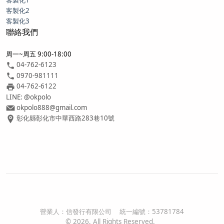
客製化1
客製化2
客製化3
聯絡我們
周一~周五 9:00-18:00
04-762-6123
0970-981111
04-762-6122
LINE: @okpolo
okpolo888@gmail.com
彰化縣彰化市中華西路283巷10號
營業人：
信發行有限公司
統一編號：
53781784
©
2026
, All Rights Reserved.