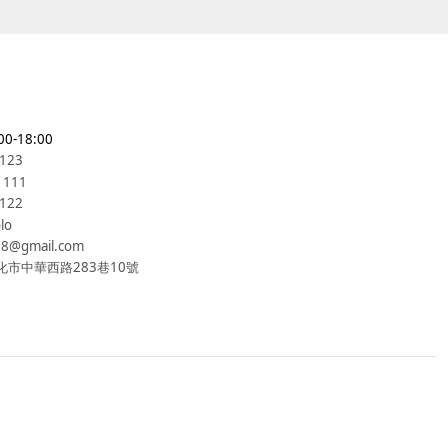
0-18:00
6123
1111
6122
lo
88@gmail.com
市中華西路283巷10號