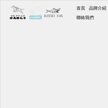
首頁
品牌介紹
好馬牌
聯絡我們
KINGK
BLUESK
好神巾