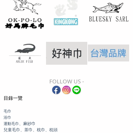
FOLLOW US -
目錄一覽
毛巾
浴巾
、麻紗巾
運動毛巾
兒童毛巾、茶巾、枕巾、枕頭