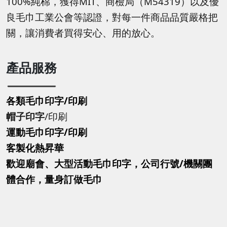
100%純棉，獲得MIT、商檢局（M54319）以及優
良毛巾工業公會等認證，對每一件商品品質嚴格把
關，讓消費者買得安心、用的放心。
產品服務
各類毛巾印字/印刷
帽子印字
/印刷
運動毛巾印字
/印刷
客製化熱昇華
歡迎廟會、大型活動毛巾印字，公司行號/機關團
體合作，量身訂做毛巾