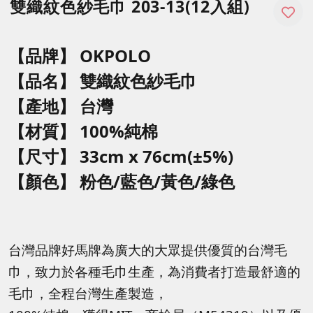
雙織紋色紗毛巾 203-13(12入組)
【品牌】 OKPOLO
【品名】
雙織紋色紗毛巾
【產地】 台灣
【材質】 100%純棉
【尺寸】
33cm x 76cm(±5%)
【顏色】
粉色/藍色/黃色/綠色
台灣品牌好馬牌為廣大的大眾提供優質的台灣毛
巾，致力於各種毛巾生產，為消費者打造最舒適的
毛巾，全程台灣生產製造，