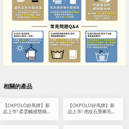
相關的產品
【OKPOLO好馬牌】新
【OKPOLO好馬牌】新
品上市! 柔雲觸感雙織紋
品上市! 虎紋石墨烯毛巾
純棉毛巾 818
(12入組)