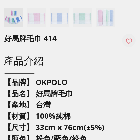
好馬牌毛巾 414
產品介紹
【品牌】 OKPOLO
【品名】
好馬牌毛巾
【產地】 台灣
【材質】 100%純棉
【尺寸】 33
cm x 76cm(±5%)
【顏色】 粉色
/藍色/綠色