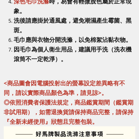
深色毛巾洗滌
時，易會有輕微脫色屬於正常現
象。
洗後請應掛於通風處，避免潮濕產生霉菌、黑
斑。
毛巾應與衣物分開洗滌，以免棉絮沾黏衣物。
因毛巾為個人衛生用品，建議用手洗（洗衣機
滾筒不一定乾淨）。
<商品圖會因電腦投射出的螢幕設定差異略有不
同，請以實際商品顏色為準，請見諒>。
◎依照消費者保護法規定，商品鑑賞期間（鑑賞期
非試用期），如需退換貨請保持商品完整，請保持
『全新未經使用』狀態且完整包裝。