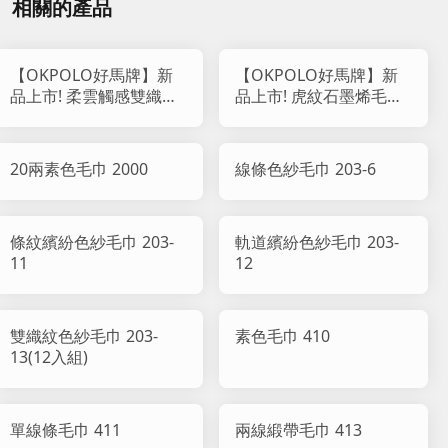
相關的產品
【OKPOLO好馬牌】新
【OKPOLO好馬牌】新
品上市! 柔雲觸感雙織紋
品上市! 虎紋石墨烯毛巾
純棉毛巾 818
(12入組)
20兩素色毛巾 2000
線條色紗毛巾 203-6
條紋繽紛色紗毛巾 203-
軌道繽紛色紗毛巾 203-
11
12
雙織紋色紗毛巾 203-
素色毛巾 410
13(12入組)
單線條毛巾 411
兩線緞帶毛巾 413