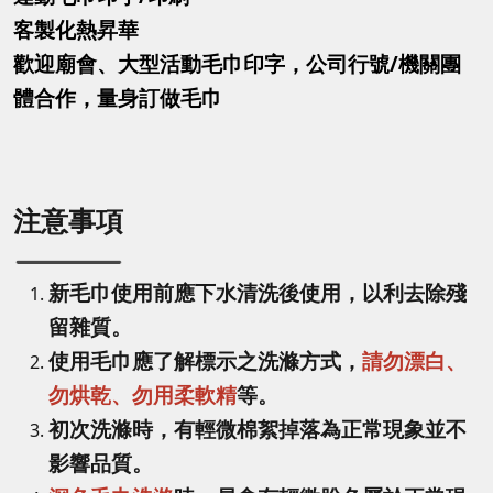
客製化熱昇華
歡迎廟會、大型活動毛巾印字，公司行號/機關團
體合作，量身訂做毛巾
注意事項
新毛巾使用前應下水清洗後使用，以利去除殘
留雜質。
使用毛巾應了解標示之洗滌方式，
請勿漂白、
勿烘乾、勿用柔軟精
等。
初次洗滌時，有輕微棉絮掉落為正常現象並不
影響品質。