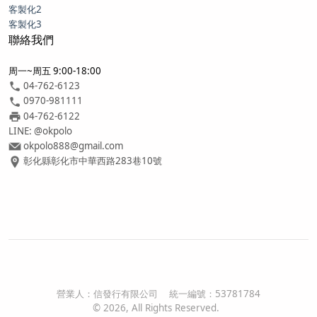
客製化2
客製化3
聯絡我們
周一~周五 9:00-18:00
04-762-6123
0970-981111
04-762-6122
LINE: @okpolo
okpolo888@gmail.com
彰化縣彰化市中華西路283巷10號
營業人：
信發行有限公司
統一編號：
53781784
©
2026
, All Rights Reserved.