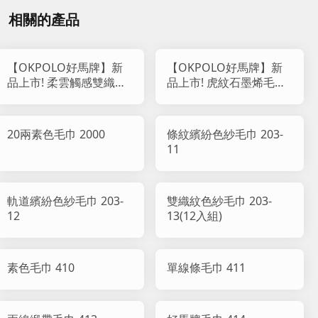
相關的產品
【OKPOLO好馬牌】新
【OKPOLO好馬牌】新
品上市! 柔雲觸感雙織紋
品上市! 虎紋石墨烯毛巾
純棉毛巾 818
(12入組)
20兩素色毛巾 2000
條紋繽紛色紗毛巾 203-
11
軌道繽紛色紗毛巾 203-
雙織紋色紗毛巾 203-
12
13(12入組)
素色毛巾 410
單線條毛巾 411