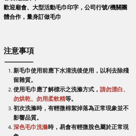
歡迎廟會、大型活動毛巾印字，公司行號/機關團
體合作，量身訂做毛巾
注意事項
新毛巾使用前應下水清洗後使用，以利去除殘
留雜質。
使用毛巾應了解標示之洗滌方式，
請勿漂白、
勿烘乾、勿用柔軟精
等。
初次洗滌時，有輕微棉絮掉落為正常現象並不
影響品質。
深色毛巾洗滌
時，易會有輕微脫色屬於正常現