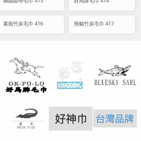
兩線緞帶毛巾 413
好馬牌毛巾 414
素面竹炭毛巾 416
熊貓竹炭毛巾 417