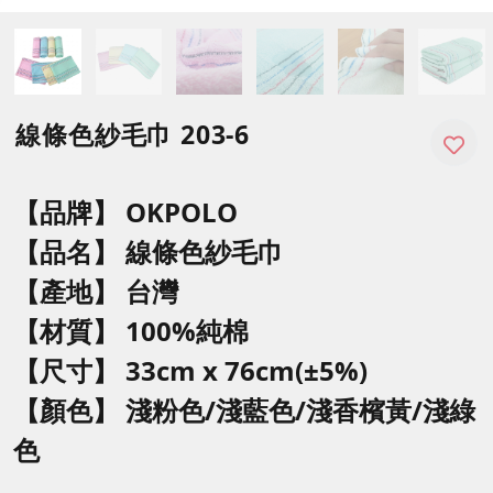
線條色紗毛巾 203-6
【品牌】 OKPOLO
【品名】
線條色紗毛巾
【產地】 台灣
【材質】 100%純棉
【尺寸】
33cm x 76cm(±5%)
【顏色】 淺
粉色/淺藍色/淺香檳黃/淺綠
色