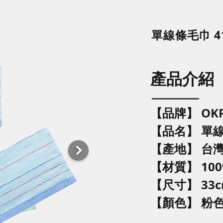
單線條毛巾 4
產品介紹
【品牌】 OK
【品名】
單
【產地】 台
【材質】 10
【尺寸】
33c
【顏色】
粉色