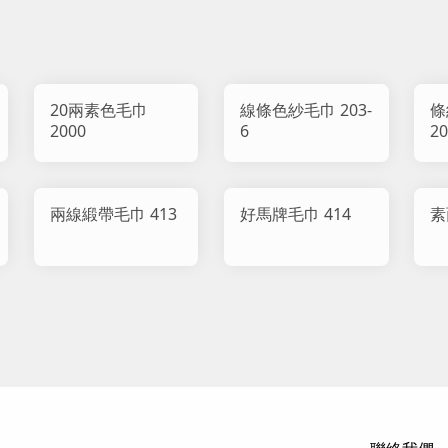
20兩素色毛巾
線條色紗毛巾 203-
條
2000
6
20
兩線緞帶毛巾 413
好馬牌毛巾 414
素