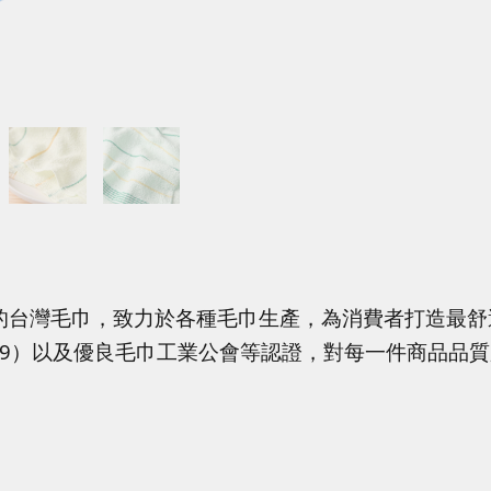
的台灣毛巾，致力於各種毛巾生產，為消費者打造最舒
4319）以及優良毛巾工業公會等認證，對每一件商品