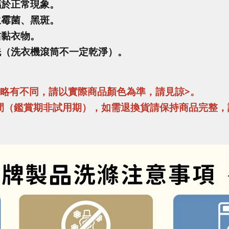
屬於正常現象。
生霉菌、黑斑。
沾黏衣物。
洗（洗衣機滾筒不一定乾淨）。
異略有不同，請以實際商品顏色為準，請見諒>。
間（鑑賞期非試用期），如需退換貨請保持商品完整，