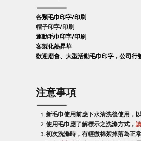
各類毛巾印字/印刷
帽子印字
/印刷
運動毛巾印字
/印刷
客製化熱昇華
歡迎廟會、大型活動毛巾印字，公司行
注意事項
新毛巾使用前應下水清洗後使用，
使用毛巾應了解標示之洗滌方式，
初次洗滌時，有輕微棉絮掉落為正