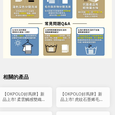
相關的產品
【OKPOLO好馬牌】新
【OKPOLO好馬牌】新
品上市! 柔雲觸感雙織紋
品上市! 虎紋石墨烯毛巾
純棉毛巾 818
(12入組)