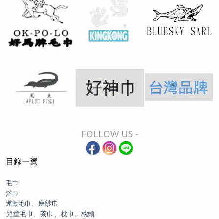
FOLLOW US -
目錄一覽
毛巾
浴巾
、麻紗巾
運動毛巾
兒童毛巾、茶巾、枕巾、枕頭