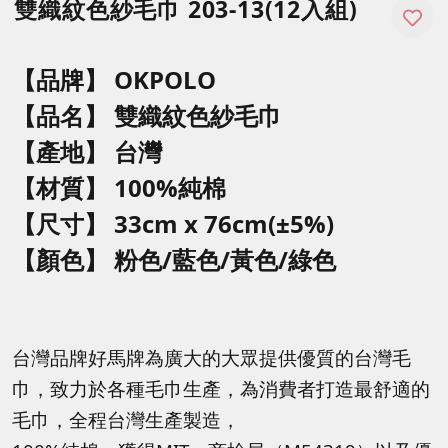
雙織紋色紗毛巾 203-13(12入組)
【品牌】 OKPOLO
【品名】
雙織紋色紗毛巾
【產地】 台灣
【材質】 100%純棉
【尺寸】
33cm x 76cm(±5%)
【顏色】
粉色/藍色/黃色/綠色
台灣品牌好馬牌為廣大的大眾提供優質的台灣毛
巾，致力於各種毛巾生產，為消費者打造最舒適的
毛巾，全程台灣生產製造，