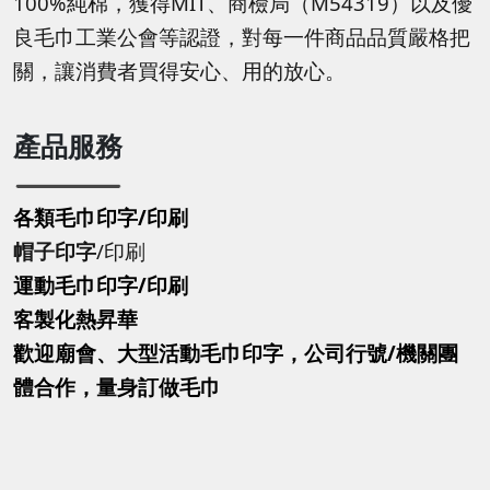
100%純棉，獲得MIT、商檢局（M54319）以及優
良毛巾工業公會等認證，對每一件商品品質嚴格把
關，讓消費者買得安心、用的放心。
產品服務
各類毛巾印字/印刷
帽子印字
/印刷
運動毛巾印字
/印刷
客製化熱昇華
歡迎廟會、大型活動毛巾印字，公司行號/機關團
體合作，量身訂做毛巾