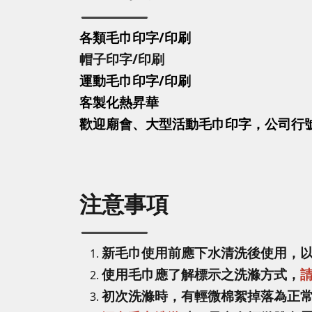
各類毛巾印字/印刷
帽子印字
/印刷
運動毛巾印字
/印刷
客製化熱昇華
歡迎廟會、大型活動毛巾印字，公司行
注意事項
新毛巾使用前應下水清洗後使用，
使用毛巾應了解標示之洗滌方式，
初次洗滌時，有輕微棉絮掉落為正