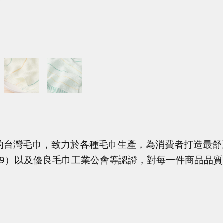
的台灣毛巾，致力於各種毛巾生產，為消費者打造最舒
4319）以及優良毛巾工業公會等認證，對每一件商品