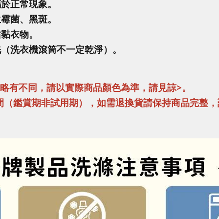
屬於正常現象。
生霉菌、黑斑。
沾黏衣物。
洗（洗衣機滾筒不一定乾淨）。
異略有不同，請以實際商品顏色為準，請見諒>。
間（鑑賞期非試用期），如需退換貨請保持商品完整，