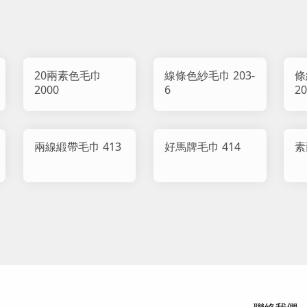
20兩素色毛巾
線條色紗毛巾 203-
條
2000
6
20
兩線緞帶毛巾 413
好馬牌毛巾 414
素