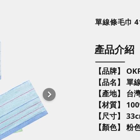
單線條毛巾 4
產品介紹
【品牌】 OK
【品名】
單
【產地】 台
【材質】 10
【尺寸】
33c
【顏色】
粉色