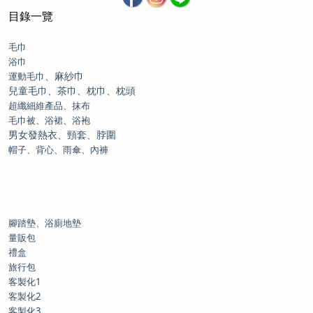
目錄一覽
毛巾
浴巾
、麻紗巾
運動毛巾
兒童毛巾、茶巾、枕巾、枕頭
超纖細維產品、抹布
毛巾被、浴裙、浴袍
男女發熱衣、頸套、脖圍
帽子、背心、雨傘、內褲
腳踏墊、浴廁地墊
量販包
禮盒
旅行包
客製化1
客製化2
客製化3